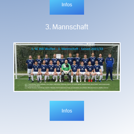
Infos
3. Mannschaft
Infos