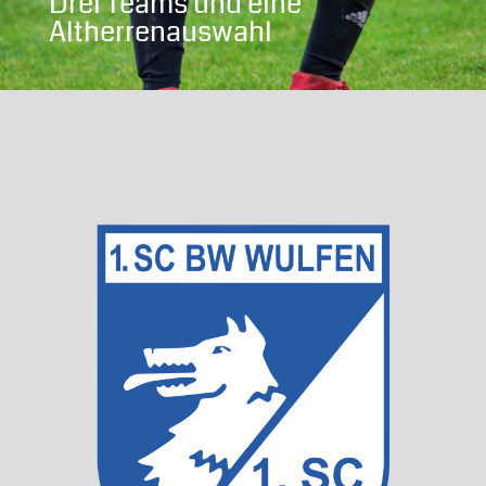
Drei Teams und eine
Altherrenauswahl