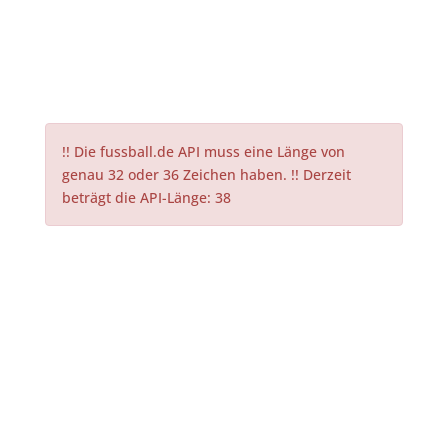
!! Die fussball.de API muss eine Länge von
genau 32 oder 36 Zeichen haben. !! Derzeit
beträgt die API-Länge: 38