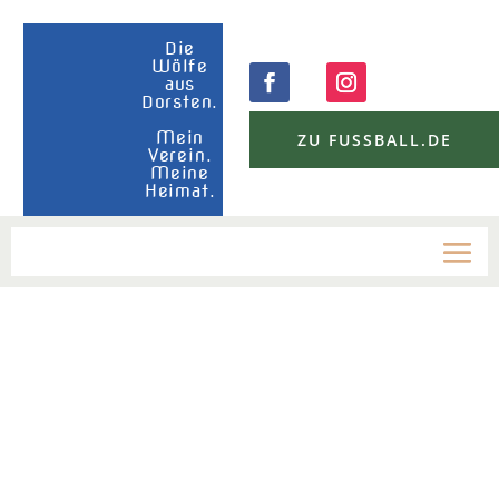
Die
Wölfe
aus
Dorsten.
Mein
ZU FUSSBALL.DE
Verein.
Meine
Heimat.