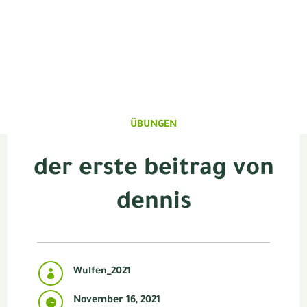
ÜBUNGEN
der erste beitrag von
dennis
Wulfen_2021

November 16, 2021
