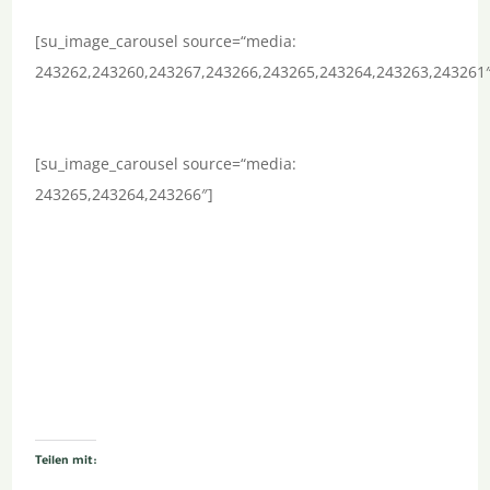
[su_image_carousel source=“media:
243262,243260,243267,243266,243265,243264,243263,243261
[su_image_carousel source=“media:
243265,243264,243266″]
Teilen mit: