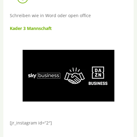
Schreiben wie in Word oder open office
Kader 3 Mannschaft
[jr_instagram id=“2″]