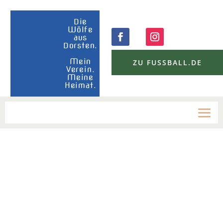
Die
Wölfe
aus
Dorsten.
Mein
ZU FUSSBALL.DE
Verein.
Meine
Heimat.