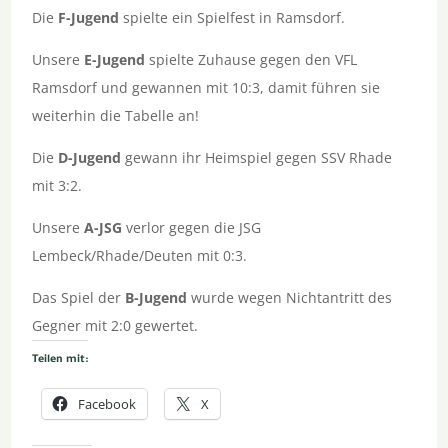
Die
F-Jugend
spielte ein Spielfest in Ramsdorf.
Unsere
E-Jugend
spielte Zuhause gegen den VFL
Ramsdorf und gewannen mit 10:3, damit führen sie
weiterhin die Tabelle an!
Die
D-Jugend
gewann ihr Heimspiel gegen SSV Rhade
mit 3:2.
Unsere
A-JSG
verlor gegen die JSG
Lembeck/Rhade/Deuten mit 0:3.
Das Spiel der
B-Jugend
wurde wegen Nichtantritt des
Gegner mit 2:0 gewertet.
Teilen mit:
Facebook
X