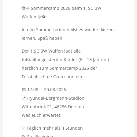
⚽🌞 Sommercamp 2026 beim 1. SC BW
Wulfen 🌞⚽
In den Sommerferien heißt es wieder: kicken,
lernen, Spaß haben!
Der 1.SC BW Wulfen lädt alle
fußballbegeisterten Kinder (6 – 13 Jahren )
herzlich zum Sommercamp 2026 der
Fussballschule Grenzland ein.
📅 17.08. – 20.08.2026
📍 Hyundai-Borgmann-Stadion
Wittenbrink 21, 46286 Dorsten
Was euch erwartet:
✅ Täglich mehr als 4 Stunden
Fußballtraining