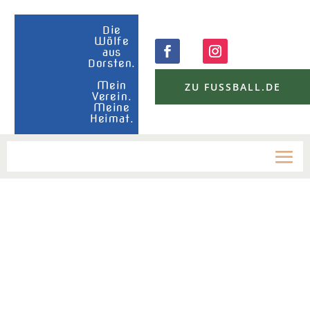
Die
Wölfe
aus
Dorsten.
Mein
ZU FUSSBALL.DE
Verein.
Meine
Heimat.