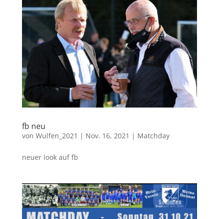
fb neu
von
Wulfen_2021
|
Nov. 16, 2021
|
Matchday
neuer look auf fb